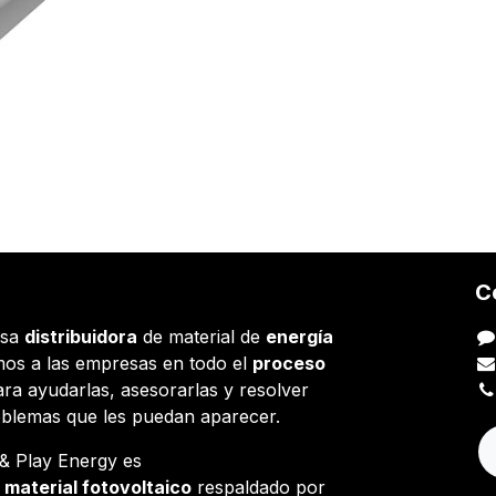
C
esa
distribuidora
de material de
energía
os a las empresas en todo el
proceso
ara ayudarlas, asesorarlas y resolver
oblemas que les puedan aparecer.
g & Play Energy es
e
material fotovoltaico
respaldado por