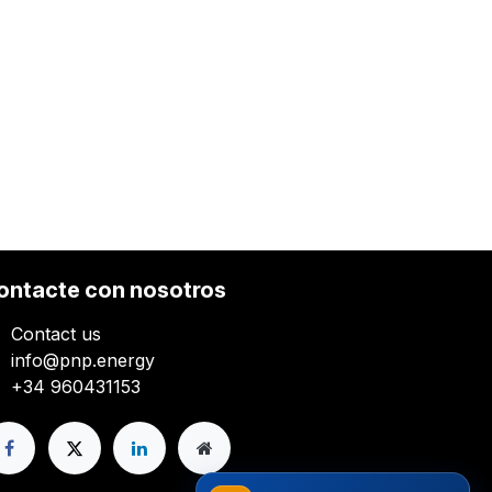
ontacte con nosotros
Contact us
info@pnp.energy
+34 960431153