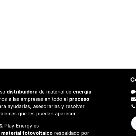
C
esa
distribuidora
de material de
energía
os a las empresas en todo el
proceso
ara ayudarlas, asesorarlas y resolver
oblemas que les puedan aparecer.
g & Play Energy es
e
material fotovoltaico
respaldado por