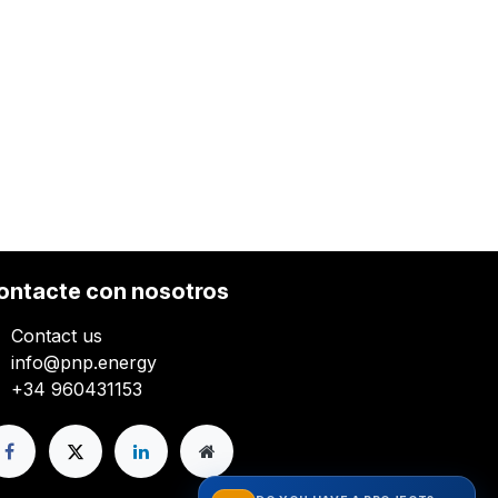
ontacte con nosotros
Contact us
info@pnp.energy
+34 960431153