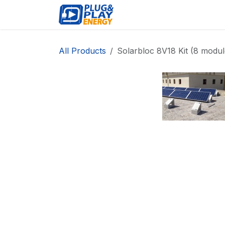
Skip to Content
EVENTS
PROD
All Products
Solarbloc 8V18 Kit (8 modul