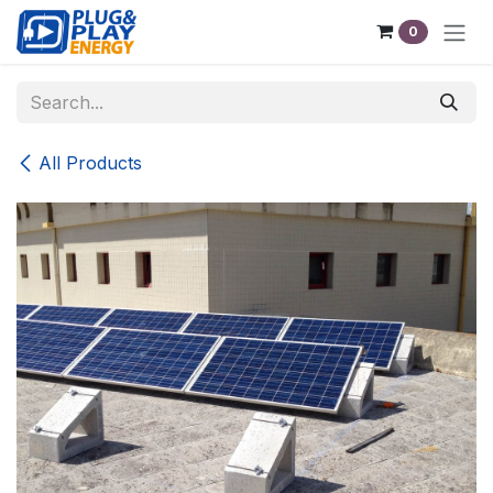
Skip to Content
0
All Products