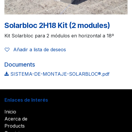
Solarbloc 2H18 Kit (2 modules)
Kit Solarbloc para 2 módulos en horizontal a 18º
Añadir a lista de deseos
Documents
SISTEMA-DE-MONTAJE-SOLARBLOC®.pdf
Enlaces de Interés
Inicio
Acerca de
Products