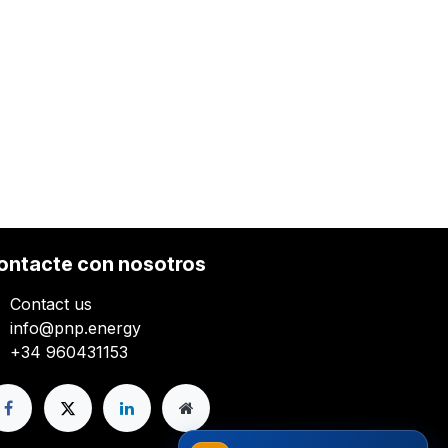
ontacte con nosotros
Contact us
info@pnp.energy
+34 960431153