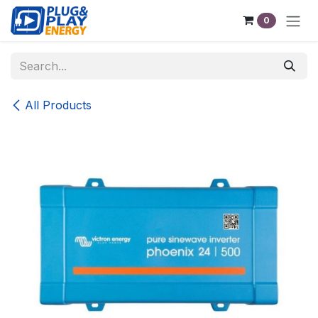
Skip to Content
0
All Products