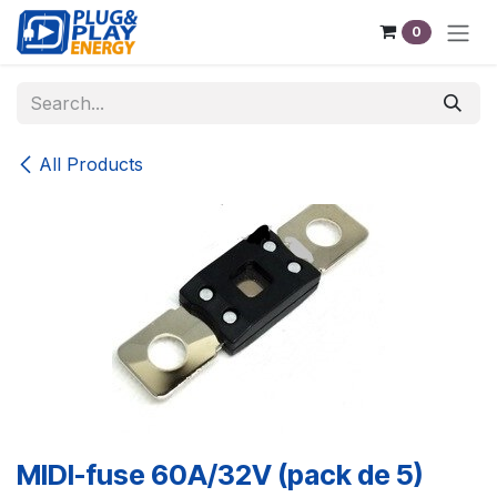
Skip to Content
0
All Products
MIDI-fuse 60A/32V (pack de 5)