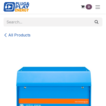
Skip to Content
0
All Products