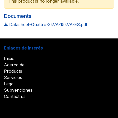
This product is no longer available.
Documents
Datasheet-Quattro-3kVA-15kVA-ES.pdf
Enlaces de Interés
Inicio
Acerca de
Products
Servicios
Legal
Subvenciones
Contact us