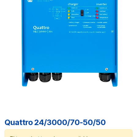
Quattro 24/3000/70-50/50