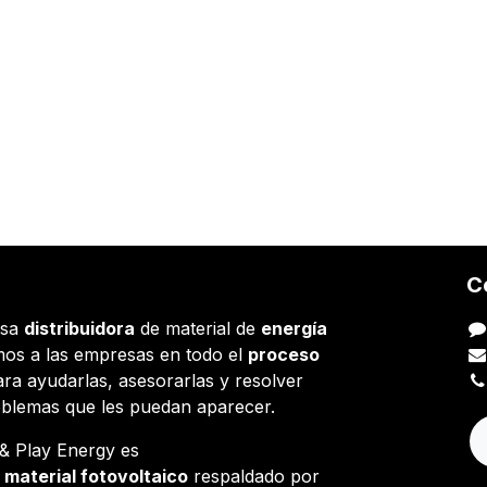
C
esa
distribuidora
de material de
energía
os a las empresas en todo el
proceso
ara ayudarlas, asesorarlas y resolver
oblemas que les puedan aparecer.
g & Play Energy es
e
material fotovoltaico
respaldado por