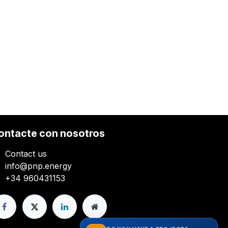
ontacte con nosotros
Contact us
info@pnp.energy
+34 960431153