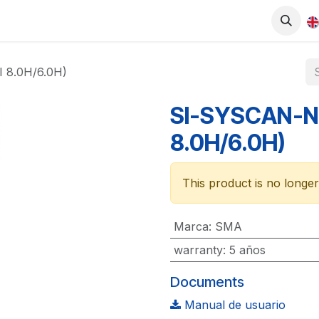
0
UCTS
SHOP
WORK WITH US
 8.0H/6.0H)
SI-SYSCAN-NR
8.0H/6.0H)
This product is no longer
Marca
:
SMA
warranty
:
5 años
Documents
Manual de usuario