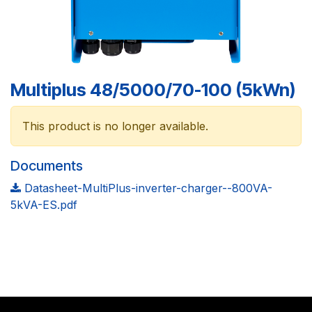
Multiplus 48/5000/70-100 (5kWn)
This product is no longer available.
Documents
Datasheet-MultiPlus-inverter-charger--800VA-
5kVA-ES.pdf