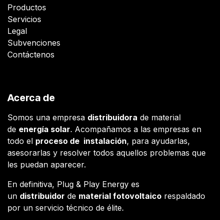
Productos
Servicios
Legal
Subvenciones
Contáctenos
Acerca de
Somos una empresa
distribuidora
de material
de
energía solar
. Acompañamos a las empresas en
todo el
proceso de instalación
, para ayudarlas,
asesorarlas y resolver todos aquellos problemas que
les puedan aparecer.
En definitiva, Plug & Play Energy es
un
distribuidor
de
material fotovoltaico
respaldado
por un servicio técnico de élite.