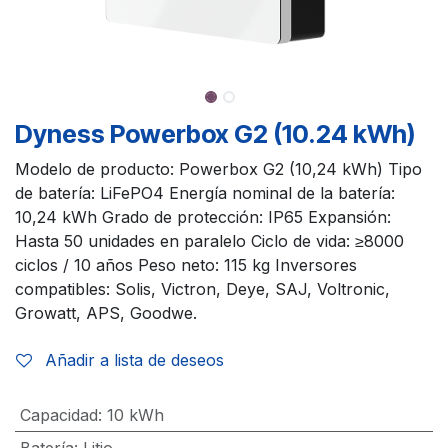
Dyness Powerbox G2 (10.24 kWh)
Modelo de producto: Powerbox G2 (10,24 kWh) Tipo
de batería: LiFePO4 Energía nominal de la batería:
10,24 kWh Grado de protección: IP65 Expansión:
Hasta 50 unidades en paralelo Ciclo de vida: ≥8000
ciclos / 10 años Peso neto: 115 kg Inversores
compatibles: Solis, Victron, Deye, SAJ, Voltronic,
Growatt, APS, Goodwe.
Añadir a lista de deseos
Capacidad
:
10 kWh
Batería
:
Litio