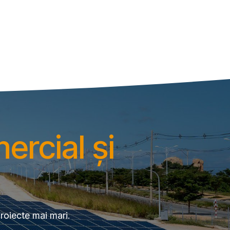
ercial și
oiecte mai mari.