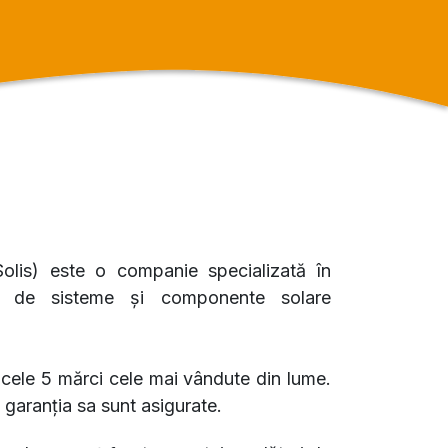
olis) este o companie specializată în
ția de sisteme și componente solare
e cele 5 mărci cele mai vândute din lume.
și garanția sa sunt asigurate.