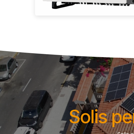
Solis pe