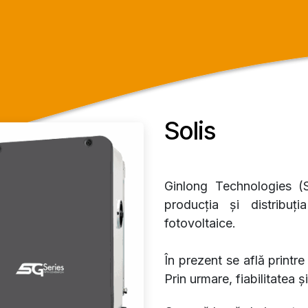
Solis
Ginlong Technologies (S
producția și distribu
fotovoltaice.
În prezent se află printr
Prin urmare, fiabilitatea 