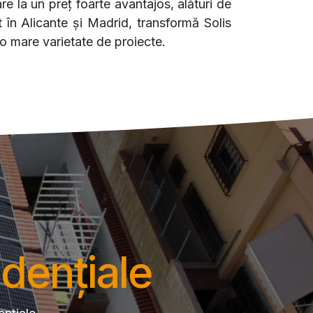
e la un preț foarte avantajos, alături de
at în Alicante și Madrid, transformă Solis
 o mare varietate de proiecte.
idențiale