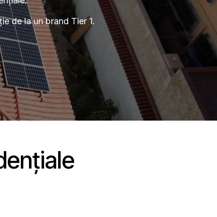
ențiale.
ție de la un brand Tier 1.
dențiale