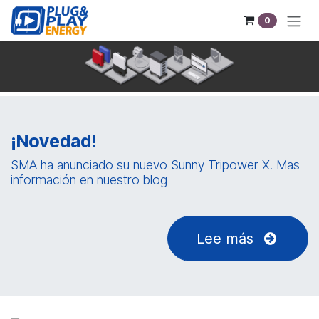
Ir al contenido
0
¡Novedad!
SMA ha anunciado su nuevo Sunny Tripower X. Mas
información en nuestro blog
Lee más