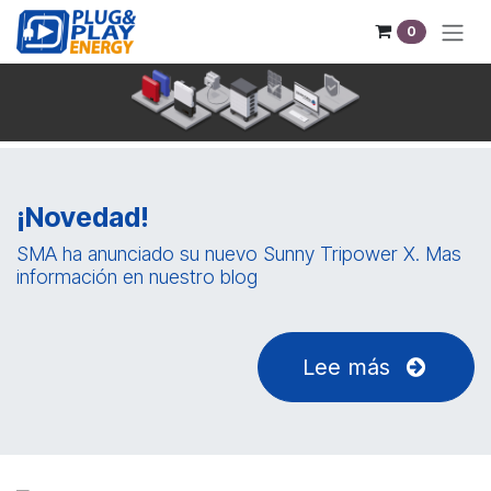
Pular para o conteúdo
0
¡Novedad!
SMA ha anunciado su nuevo Sunny Tripower X. Mas
información en nuestro blog
Lee más