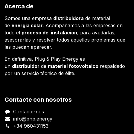
Acerca de
Somos una empresa
distribuidora
de material
de
energía solar
. Acompañamos a las empresas en
todo el
proceso de instalación
, para ayudarlas,
asesorarlas y resolver todos aquellos problemas que
les puedan aparecer.
En definitiva, Plug & Play Energy es
un
distribuidor
de
material fotovoltaico
respaldado
por un servicio técnico de élite.
Contacte con nosotros
Contacte-nos
info@pnp.energy
+34 960431153