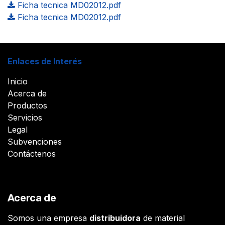
Ficha tecnica MD02012.pdf
Ficha tecnica MD02012.pdf
Enlaces de Interés
Inicio
Acerca de
Productos
Servicios
Legal
Subvenciones
Contáctenos
Acerca de
Somos una empresa
distribuidora
de material