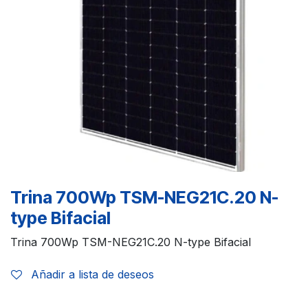
Trina 700Wp TSM-NEG21C.20 N-
type Bifacial
Trina 700Wp TSM-NEG21C.20 N-type Bifacial
Añadir a lista de deseos