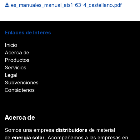
es_manuales_manual_ats1-63-4_castellano.pdf
Enlaces de Interés
Inicio
Acerca de
Productos
Servicios
Legal
Subvenciones
Contáctenos
Acerca de
Somos una empresa
distribuidora
de material
de
energía solar
. Acompañamos a las empresas en