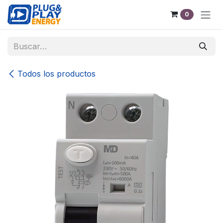
Ir al contenido
0
Todos los productos