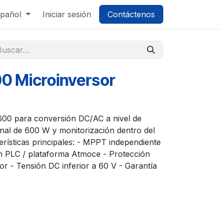
pañol
Iniciar sesión
Contáctenos
0 Microinversor
00 para conversión DC/AC a nivel de
nal de 600 W y monitorización dentro del
rísticas principales: - MPPT independiente
 PLC / plataforma Atmoce - Protección
ior - Tensión DC inferior a 60 V - Garantía