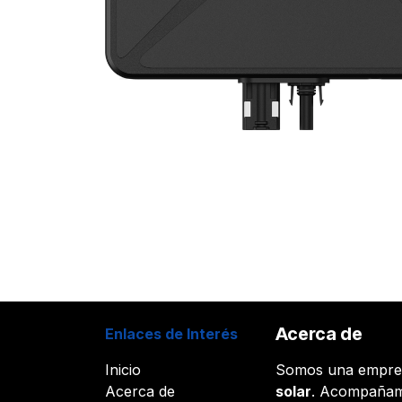
Acerca de
Enlaces de Interés
Inicio
Somos una empr
Acerca de
solar
. Acompañam