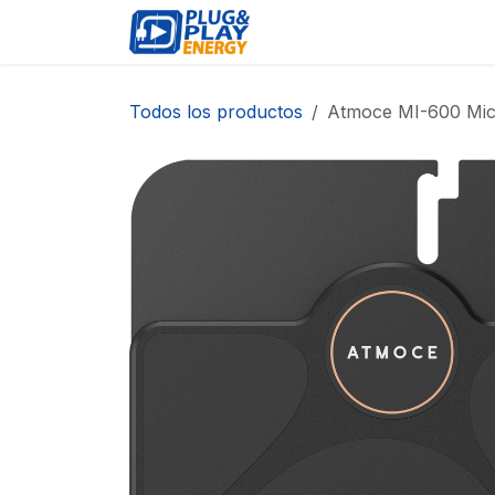
Ir al contenido
EVENTOS
PRODUCTO
Todos los productos
Atmoce MI-600 Mic