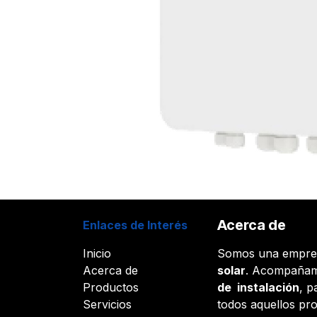
Acerca de
Enlaces de Interés
Inicio
Somos una empr
Acerca de
solar
. Acompañam
Productos
de instalación
, p
Servicios
todos aquellos pr