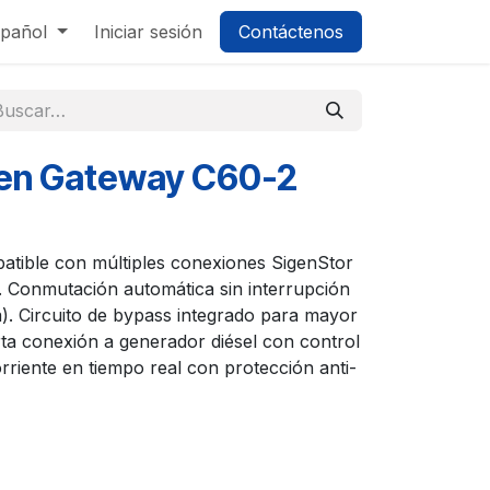
pañol
Iniciar sesión
Contáctenos
gen Gateway C60-2
tible con múltiples conexiones SigenStor
. Conmutación automática sin interrupción
a). Circuito de bypass integrado para mayor
orta conexión a generador diésel con control
orriente en tiempo real con protección anti-