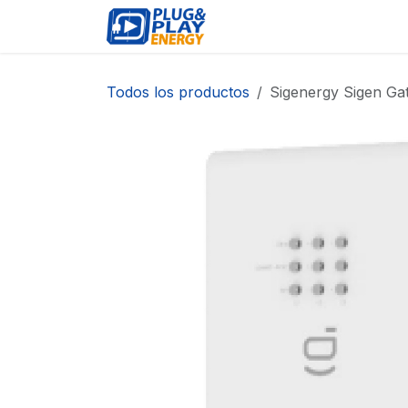
Ir al contenido
EVENTOS
PRODUCTO
Todos los productos
Sigenergy Sigen Ga