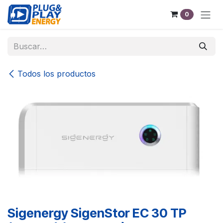
Ir al contenido
0
Todos los productos
Sigenergy SigenStor EC 30 TP