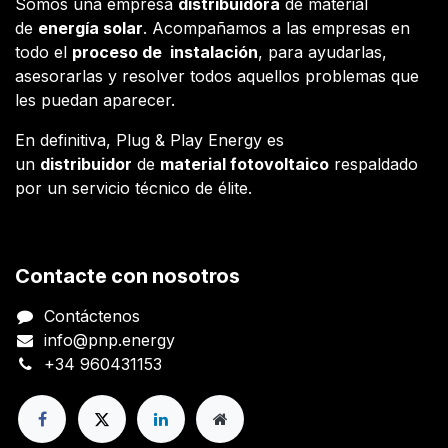
Somos una empresa
distribuidora
de material
de
energía solar
. Acompañamos a las empresas en
todo el
proceso de instalación
, para ayudarlas,
asesorarlas y resolver todos aquellos problemas que
les puedan aparecer.
En definitiva, Plug & Play Energy es
un
distribuidor
de
material fotovoltaico
respaldado
por un servicio técnico de élite.
Contacte con nosotros
Contáctenos
info@pnp.energy
+34 960431153