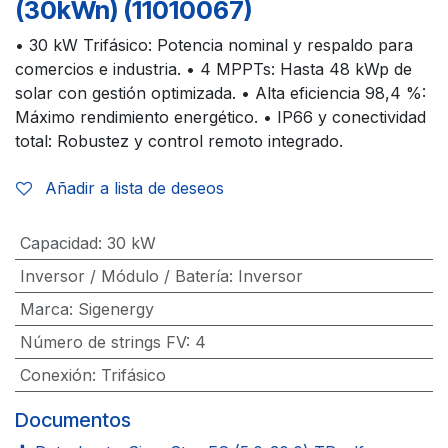
(30kWn) (11010067)
• 30 kW Trifásico: Potencia nominal y respaldo para
comercios e industria. • 4 MPPTs: Hasta 48 kWp de
solar con gestión optimizada. • Alta eficiencia 98,4 %:
Máximo rendimiento energético. • IP66 y conectividad
total: Robustez y control remoto integrado.
Añadir a lista de deseos
Capacidad
:
30 kW
Inversor / Módulo / Batería
:
Inversor
Marca
:
Sigenergy
Número de strings FV
:
4
Conexión
:
Trifásico
Documentos