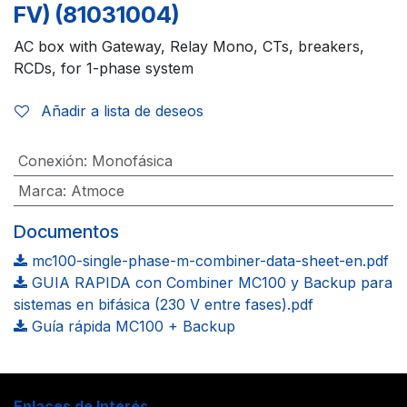
FV) (81031004)
AC box with Gateway, Relay Mono, CTs, breakers,
RCDs, for 1-phase system
Añadir a lista de deseos
Conexión
:
Monofásica
Marca
:
Atmoce
Documentos
mc100-single-phase-m-combiner-data-sheet-en.pdf
GUIA RAPIDA con Combiner MC100 y Backup para
sistemas en bifásica (230 V entre fases).pdf
Guía rápida MC100 + Backup
Enlaces de Interés