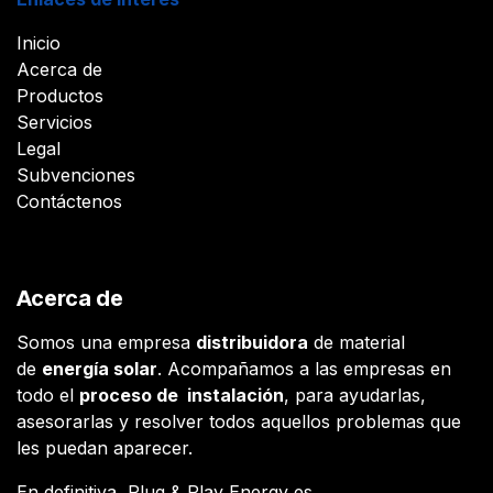
Inicio
Acerca de
Productos
Servicios
Legal
Subvenciones
Contáctenos
Acerca de
Somos una empresa
distribuidora
de material
de
energía solar
. Acompañamos a las empresas en
todo el
proceso de instalación
, para ayudarlas,
asesorarlas y resolver todos aquellos problemas que
les puedan aparecer.
En definitiva, Plug & Play Energy es