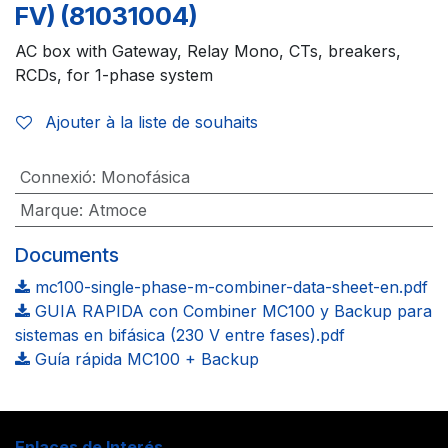
FV) (81031004)
AC box with Gateway, Relay Mono, CTs, breakers,
RCDs, for 1-phase system
Ajouter à la liste de souhaits
Connexió
:
Monofásica
Marque
:
Atmoce
Documents
mc100-single-phase-m-combiner-data-sheet-en.pdf
GUIA RAPIDA con Combiner MC100 y Backup para
sistemas en bifásica (230 V entre fases).pdf
Guía rápida MC100 + Backup
Enlaces de Interés