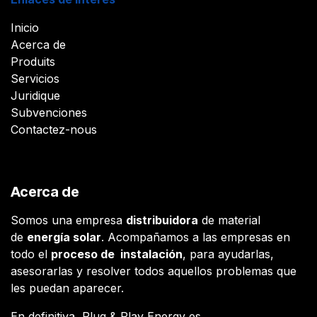
Inicio
Acerca de
Produits
Servicios
Juridique
Subvenciones
Contactez-nous
Acerca de
Somos una empresa
distribuidora
de material
de
energía solar
. Acompañamos a las empresas en
todo el
proceso de instalación
, para ayudarlas,
asesorarlas y resolver todos aquellos problemas que
les puedan aparecer.
En definitiva, Plug & Play Energy es