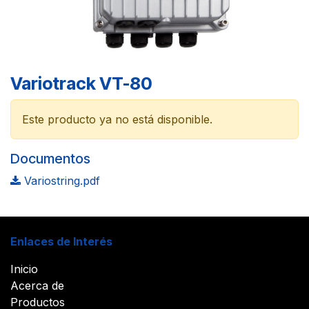
Variotrack VT-80
Este producto ya no está disponible.
Documentos
Variostring.pdf
Enlaces de Interés
Inicio
Acerca de
Productos