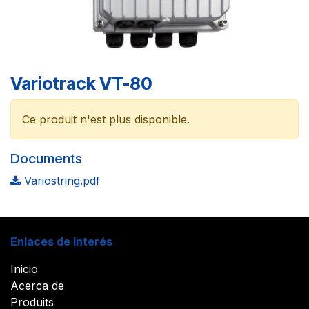
Variotrack VT-80
Ce produit n'est plus disponible.
Documents
Variostring.pdf
Enlaces de Interés
Inicio
Acerca de
Produits