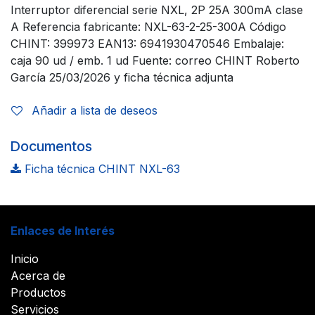
Interruptor diferencial serie NXL, 2P 25A 300mA clase
A Referencia fabricante: NXL-63-2-25-300A Código
CHINT: 399973 EAN13: 6941930470546 Embalaje:
caja 90 ud / emb. 1 ud Fuente: correo CHINT Roberto
García 25/03/2026 y ficha técnica adjunta
Añadir a lista de deseos
Documentos
Ficha técnica CHINT NXL-63
Enlaces de Interés
Inicio
Acerca de
Productos
Servicios