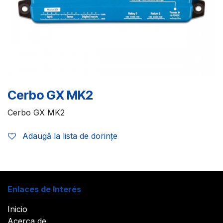
Cerbo GX MK2
Cerbo GX MK2
Adaugă la lista de dorințe
Enlaces de Interés
Inicio
Acerca de