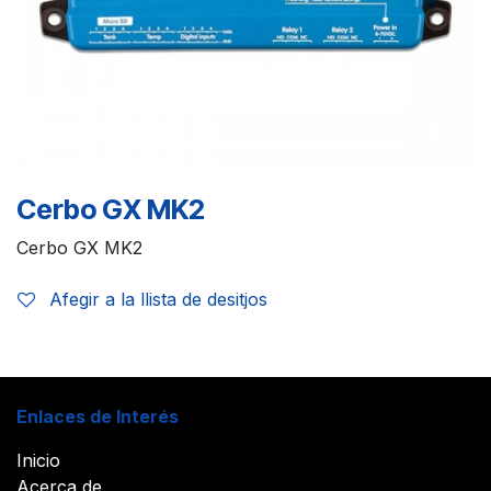
Cerbo GX MK2
Cerbo GX MK2
Afegir a la llista de desitjos
Enlaces de Interés
Inicio
Acerca de