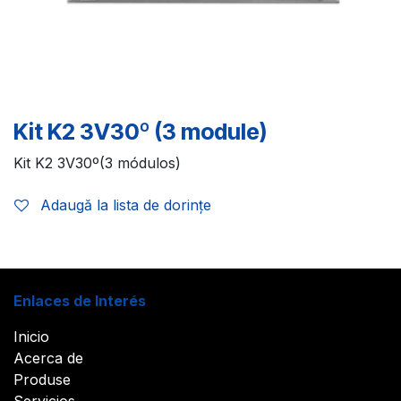
Kit K2 3V30º (3 module)
Kit K2 3V30º(3 módulos)
Adaugă la lista de dorințe
Enlaces de Interés
Inicio
Acerca de
Produse
Servicios