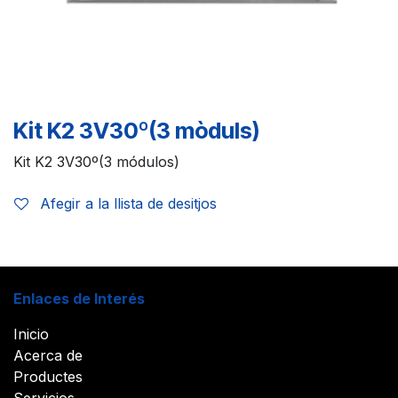
Kit K2 3V30º(3 mòduls)
Kit K2 3V30º(3 módulos)
Afegir a la llista de desitjos
Enlaces de Interés
Inicio
Acerca de
Productes
Servicios