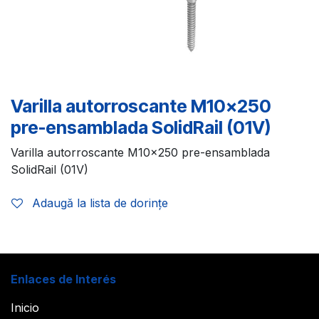
Varilla autorroscante M10x250
pre-ensamblada SolidRail (01V)
Varilla autorroscante M10x250 pre-ensamblada
SolidRail (01V)
Adaugă la lista de dorințe
Enlaces de Interés
Inicio