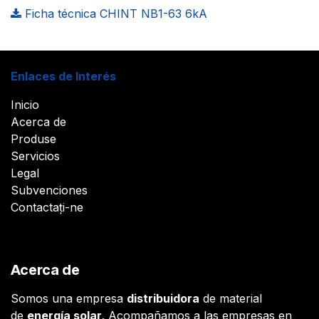
Ficha técnica CHINT NB1-63 6kA
Enlaces de Interés
Inicio
Acerca de
Produse
Servicios
Legal
Subvenciones
Contactați-ne
Acerca de
Somos una empresa
distribuidora
de material
de
energía solar
. Acompañamos a las empresas en