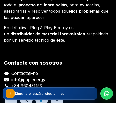
todo el
proceso de instalación
, para ayudarlas,
asesorarlas y resolver todos aquellos problemas que
les puedan aparecer.
En definitiva, Plug & Play Energy es
un
distribuidor
de
material fotovoltaico
respaldado
por un servicio técnico de élite.
Contacte con nosotros
Contactați-ne
info@pnp.energy
+34 960431153
⚡