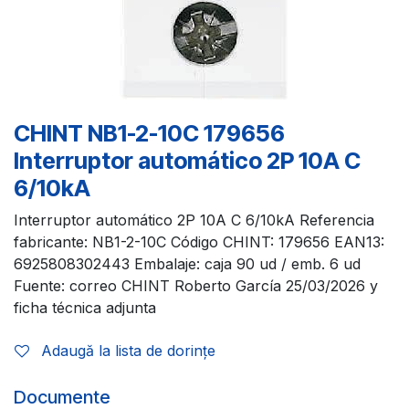
CHINT NB1-2-10C 179656
Interruptor automático 2P 10A C
6/10kA
Interruptor automático 2P 10A C 6/10kA Referencia
fabricante: NB1-2-10C Código CHINT: 179656 EAN13:
6925808302443 Embalaje: caja 90 ud / emb. 6 ud
Fuente: correo CHINT Roberto García 25/03/2026 y
ficha técnica adjunta
Adaugă la lista de dorințe
Documente