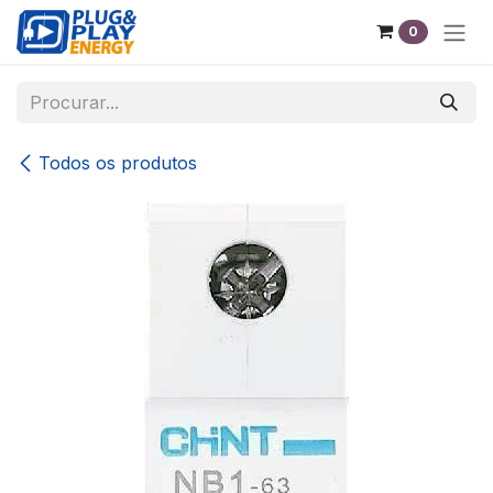
Pular para o conteúdo
0
Todos os produtos