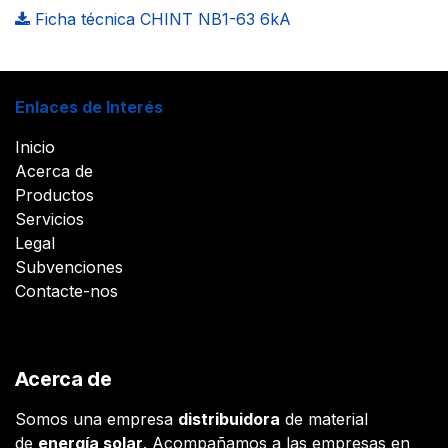
Ficha técnica CHINT NB1-63 6kA
Enlaces de Interés
Inicio
Acerca de
Productos
Servicios
Legal
Subvenciones
Contacte-nos
Acerca de
Somos una empresa
distribuidora
de material
de
energía solar
. Acompañamos a las empresas en