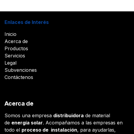
Enlaces de Interés
Inicio
Acerca de
Productos
Servicios
Legal
Subvenciones
Contáctenos
Acerca de
Somos una empresa
distribuidora
de material
de
energía solar
. Acompañamos a las empresas en
todo el
proceso de instalación
, para ayudarlas,