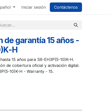
pañol
Iniciar sesión
Contáctenos
n de garantía 15 años -
0)K-H
s hasta 15 años para S6-EH3P(5-10)K-H.
ón de cobertura oficial y activación digital.
3P(5-10)K-H - Warranty - 15.