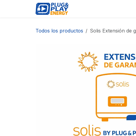
Ir al contenido
EVENTOS
PRODUCTO
Todos los productos
Solis Extensión de 