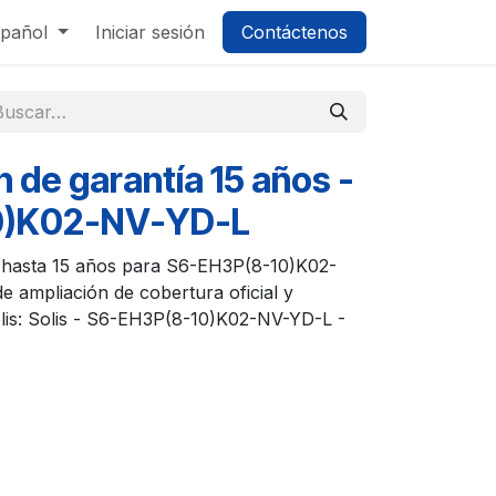
pañol
Iniciar sesión
Contáctenos
n de garantía 15 años -
0)K02-NV-YD-L
s hasta 15 años para S6-EH3P(8-10)K02-
e ampliación de cobertura oficial y
Solis: Solis - S6-EH3P(8-10)K02-NV-YD-L -