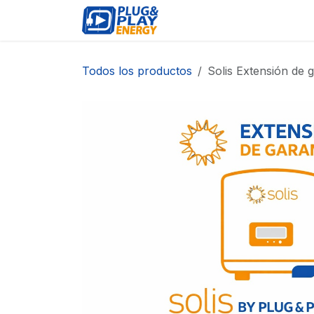
Ir al contenido
EVENTOS
PRODUCTO
Todos los productos
Solis Extensión de