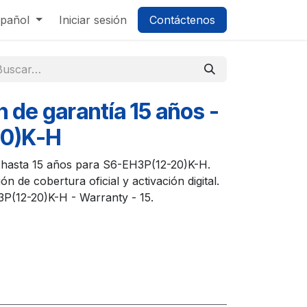
pañol
Iniciar sesión
Contáctenos
n de garantía 15 años -
20)K-H
s hasta 15 años para S6-EH3P(12-20)K-H.
ón de cobertura oficial y activación digital.
3P(12-20)K-H - Warranty - 15.