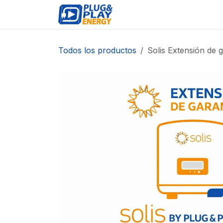
Ir al contenido
EVENTOS
PRODUCTO
Todos los productos
Solis Extensión de 