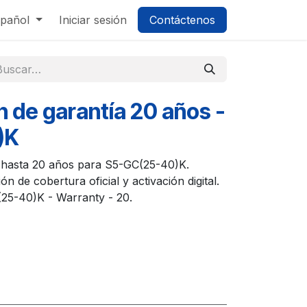
pañol
Iniciar sesión
Contáctenos
n de garantía 20 años -
)K
s hasta 20 años para S5-GC(25-40)K.
ón de cobertura oficial y activación digital.
(25-40)K - Warranty - 20.