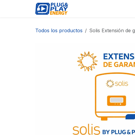
Ir al contenido
EVENTOS
PRODUCTO
Todos los productos
Solis Extensión de 