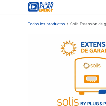
Ir al contenido
EVENTOS
PRODUCTO
Todos los productos
Solis Extensión de 