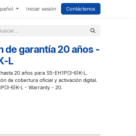
pañol
Iniciar sesión
Contáctenos
n de garantía 20 años -
K-L
s hasta 20 años para S5-EH1P(3-6)K-L.
ón de cobertura oficial y activación digital.
1P(3-6)K-L - Warranty - 20.