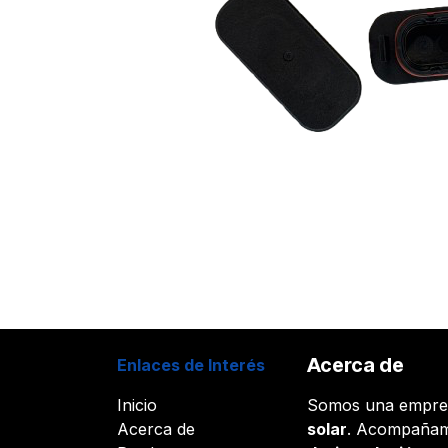
Acerca de
Enlaces de Interés
Inicio
Somos una empr
Acerca de
solar
. Acompañam