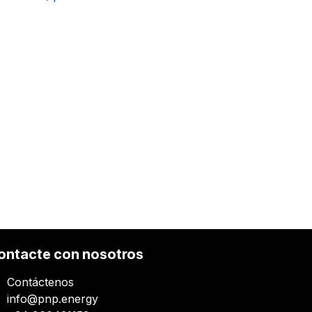
ontacte con nosotros
Contáctenos
info@pnp.energy