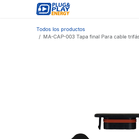
Ir al contenido
EVENTOS
PRODUCTO
Todos los productos
MA-CAP-003 Tapa final Para cable tri