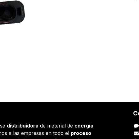
C
esa
distribuidora
de material de
energía
os a las empresas en todo el
proceso