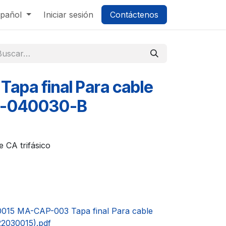
pañol
Iniciar sesión
Contáctenos
pa final Para cable
X-040030-B
 CA trifásico
0015 MA-CAP-003 Tapa final Para cable
22030015).pdf