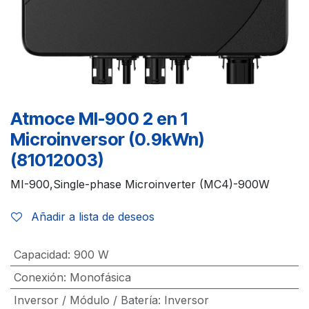
Atmoce MI-900 2 en 1
Microinversor (0.9kWn)
(81012003)
MI-900,Single-phase Microinverter (MC4)-900W
Añadir a lista de deseos
Capacidad
:
900 W
Conexión
:
Monofásica
Inversor / Módulo / Batería
:
Inversor