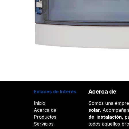
Acerca de
Enlaces de Interés
Inicio
Somos una empr
Acerca de
solar
. Acompañam
Productos
de instalación
, p
Servicios
todos aquellos pr