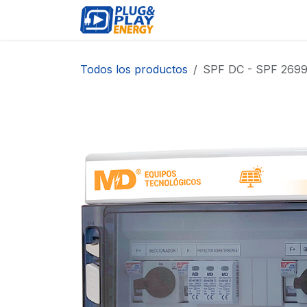
Ir al contenido
EVENTOS
PRODUCTO
Todos los productos
SPF DC - SPF 2699