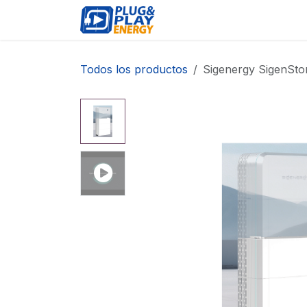
Ir al contenido
EVENTOS
PRODUCTO
Todos los productos
Sigenergy SigenSto