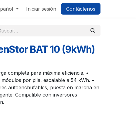
pañol
Iniciar sesión
Contáctenos
enStor BAT 10 (9kWh)
ga completa para máxima eficiencia. •
6 módulos por pila, escalable a 54 kWh. •
ores autoenchufables, puesta en marcha en
ligente: Compatible con inversores
n.