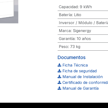
Capacidad
:
9 kWh
Batería
:
Litio
Inversor / Módulo / Baterí
Marca
:
Sigenergy
Garantía
:
10 años
Peso
:
73 kg
Documentos
Ficha Técnica
Ficha de seguridad
Manual de Instalación
Certificado de conformid
Manual de Garantía