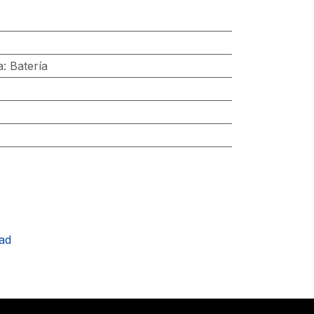
a
:
Batería
ad