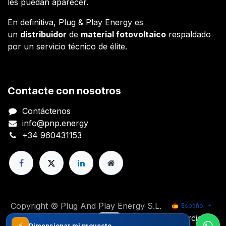
les puedan aparecer.
En definitiva, Plug & Play Energy es
un
distribuidor
de
material fotovoltaico
respaldado
por un servicio técnico de élite.
Contacte con nosotros
Contáctenos
info@pnp.energy
+34 960431153
Copyright © Plug And Play Energy S.L.
Español
Con tecnología de
- El mejor
Comercio
⚡