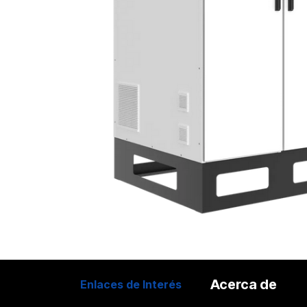
Acerca de
Enlaces de Interés