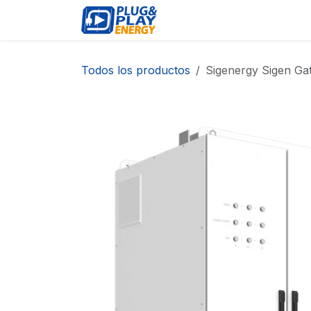
Ir al contenido
EVENTOS
PRODUCTO
Todos los productos
Sigenergy Sigen Ga