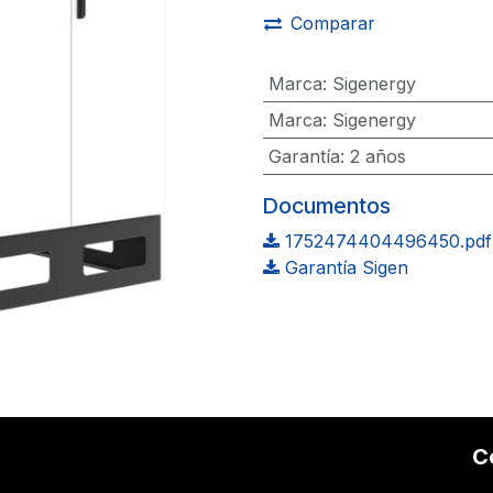
Comparar
Marca
:
Sigenergy
Marca
:
Sigenergy
Garantía
:
2 años
Documentos
1752474404496450.pdf
Garantía Sigen
C