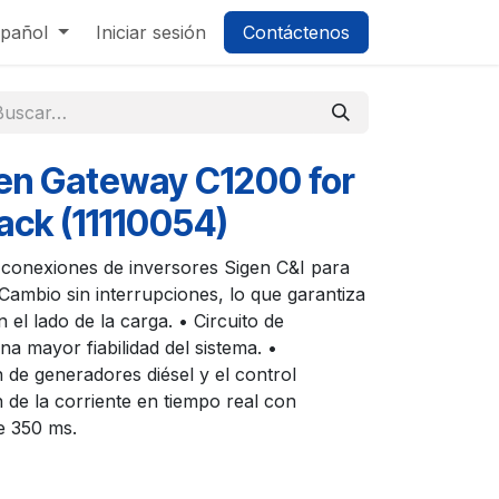
pañol
Iniciar sesión
Contáctenos
en Gateway C1200 for
ack (11110054)
 conexiones de inversores Sigen C&I para
Cambio sin interrupciones, lo que garantiza
 el lado de la carga. • Circuito de
na mayor fiabilidad del sistema. •
 de generadores diésel y el control
n de la corriente en tiempo real con
e 350 ms.