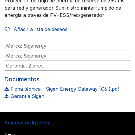
Protección de flujo de energía de reserva de 350 ms
para red y generador Suministro ininterrumpido de
energía a través de PV+ESS/red/generador
Añadir a lista de deseos
Marca
:
Sigenergy
Marca
:
Sigenergy
Garantía
:
2 años
Documentos
Ficha técnica - Sigen Energy Gateway (C&I).pdf
Garantía Sigen
Enlaces de Interés
Inicio