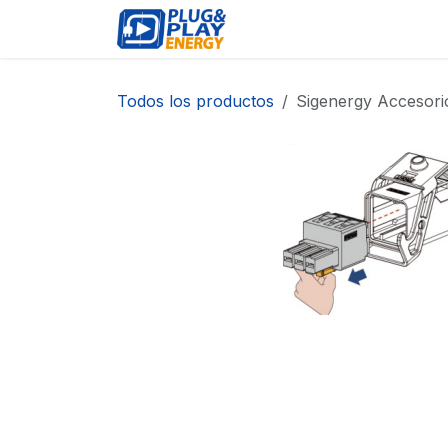
Ir al contenido
EVENTOS
PRODUCTO
Todos los productos
Sigenergy Accesori