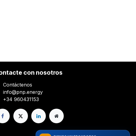
ontacte con nosotros
Contáctenos
info@pnp.energy
+34 960431153