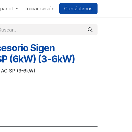
pañol
Iniciar sesión
Contáctenos
esorio Sigen
SP (6kW) (3-6kW)
r AC SP (3-6kW)