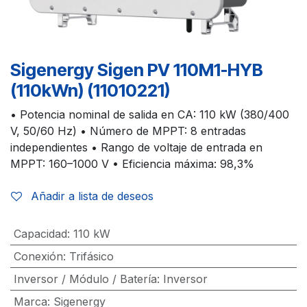
Sigenergy Sigen PV 110M1-HYB
(110kWn) (11010221)
• Potencia nominal de salida en CA: 110 kW (380/400
V, 50/60 Hz) • Número de MPPT: 8 entradas
independientes • Rango de voltaje de entrada en
MPPT: 160–1000 V • Eficiencia máxima: 98,3%
Añadir a lista de deseos
Capacidad
:
110 kW
Conexión
:
Trifásico
Inversor / Módulo / Batería
:
Inversor
Marca
:
Sigenergy