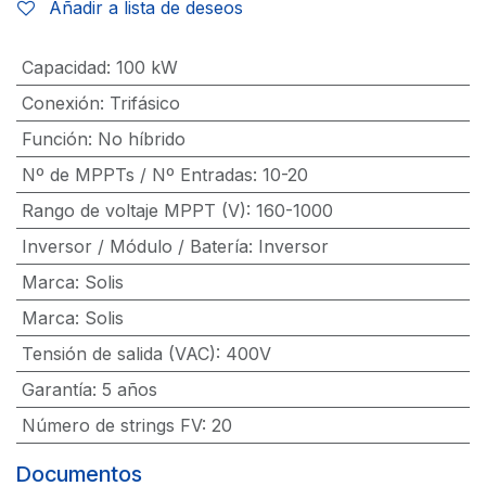
Añadir a lista de deseos
Capacidad
:
100 kW
Conexión
:
Trifásico
Función
:
No híbrido
Nº de MPPTs / Nº Entradas
:
10-20
Rango de voltaje MPPT (V)
:
160-1000
Inversor / Módulo / Batería
:
Inversor
Marca
:
Solis
Marca
:
Solis
Tensión de salida (VAC)
:
400V
Garantía
:
5 años
Número de strings FV
:
20
Documentos