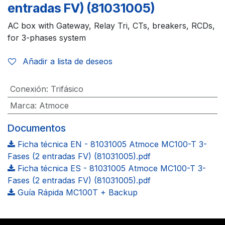
entradas FV) (81031005)
AC box with Gateway, Relay Tri, CTs, breakers, RCDs,
for 3-phases system
Añadir a lista de deseos
Conexión
:
Trifásico
Marca
:
Atmoce
Documentos
Ficha técnica EN - 81031005 Atmoce MC100-T 3-
Fases (2 entradas FV) (81031005).pdf
Ficha técnica ES - 81031005 Atmoce MC100-T 3-
Fases (2 entradas FV) (81031005).pdf
Guía Rápida MC100T + Backup