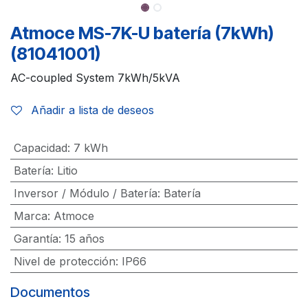
Atmoce MS-7K-U batería (7kWh)
(81041001)
AC-coupled System 7kWh/5kVA
Añadir a lista de deseos
Capacidad
:
7 kWh
Batería
:
Litio
Inversor / Módulo / Batería
:
Batería
Marca
:
Atmoce
Garantía
:
15 años
Nivel de protección
:
IP66
Documentos